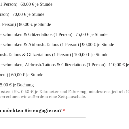
Kinderschminken (1 Person) | 60,00 € je Stunde
Glitzertattoos (1 Person) | 70,00 € je Stunde
Airbrush-Tattoos (1 Person) | 80,00 € je Stunde
Kombination Kinderschminken & Glitzertattoos (1 Person) | 75,00 € je Stunde
Kombination Kinderschminken & Airbrush-Tattoos (1 Person) | 90,00 € je Stunde
Kombination Airbrush-Tattoos & Glitzertattoos (1 Person) | 100,00 € je Stunde
Kombination Kinderschminken, Airbrush-Tattoos & Glitzert
Bastelstraße (unbetreut) | 60,00 € je Stunde
villon (3x3m) | 35,00 € je Buchung
ten i.H.v. 0,50 € je Kilometer und Fahrzeug, mindestens jedoch 10
 berechnen wir außerdem eine Zeitpauschale.
n möchten Sie engagieren?
*