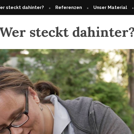
er steckt dahinter?
Referenzen
Unser Material
Wer steckt dahinter