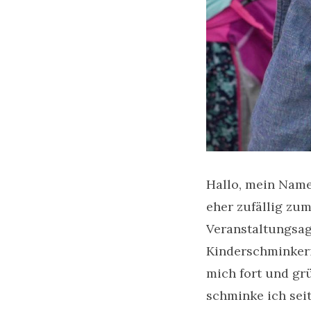
Hallo, mein Name
eher zufällig zu
Veranstaltungsag
Kinderschminkerin
mich fort und gr
schminke ich sei