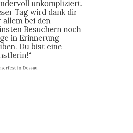
ndervoll unkompliziert.
eser Tag wird dank dir
r allem bei den
einsten Besuchern noch
nge in Erinnerung
iben. Du bist eine
stlerin!“
erfest in Dessau