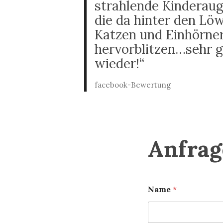
strahlende Kinderaug
die da hinter den Lö
Katzen und Einhörne
hervorblitzen…sehr 
wieder!“
facebook-Bewertung
Anfrag
Name
*