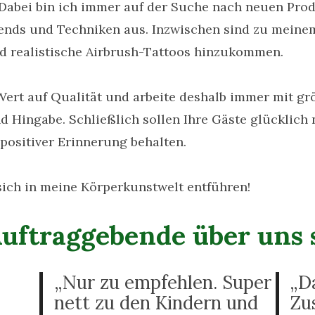
 Dabei bin ich immer auf der Suche nach neuen Pro
ends und Techniken aus. Inzwischen sind zu meinem
nd realistische Airbrush-Tattoos hinzukommen.
Wert auf Qualität und arbeite deshalb immer mit gr
d Hingabe. Schließlich sollen Ihre Gäste glücklich
positiver Erinnerung behalten.
sich in meine Körperkunstwelt entführen!
uftraggebende über uns 
„Nur zu empfehlen. Super
„D
nett zu den Kindern und
Zu