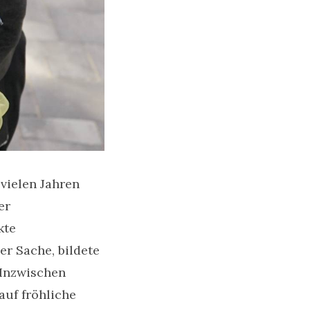
vielen Jahren
er
kte
er Sache, bildete
 Inzwischen
auf fröhliche