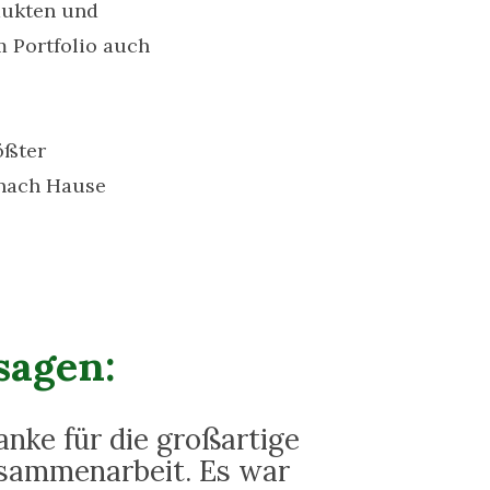
dukten und
 Portfolio auch
ößter
 nach Hause
sagen:
anke für die großartige
sammenarbeit. Es war