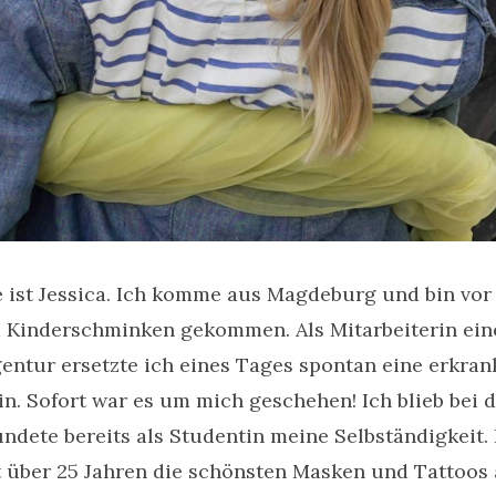
 ist Jessica. Ich komme aus Magdeburg und bin vor 
m Kinderschminken gekommen. Als Mitarbeiterin ein
entur ersetzte ich eines Tages spontan eine erkran
. Sofort war es um mich geschehen! Ich blieb bei d
ündete bereits als Studentin meine Selbständigkeit.
t über 25 Jahren die schönsten Masken und Tattoos 